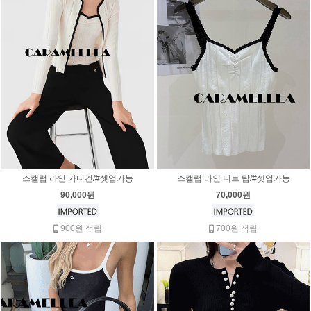
스캘럽 라인 가디건/#셋업가능
스캘럽 라인 니트 탑/#셋업가능
90,000원
70,000원
900원 적립
700원 적립