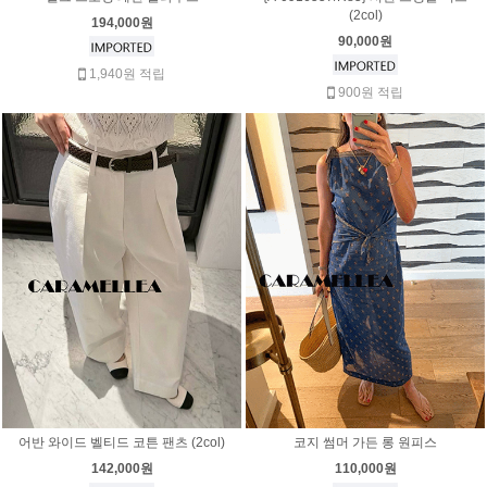
(2col)
194,000원
90,000원
1,940원 적립
900원 적립
어반 와이드 벨티드 코튼 팬츠 (2col)
코지 썸머 가든 롱 원피스
142,000원
110,000원