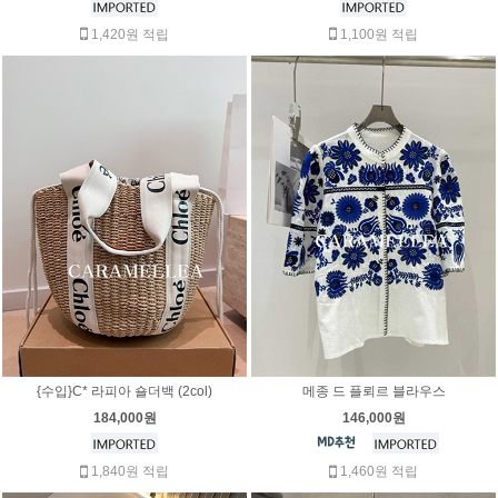
1,420원 적립
1,100원 적립
{수입}C* 라피아 숄더백 (2col)
메종 드 플뢰르 블라우스
184,000원
146,000원
1,840원 적립
1,460원 적립