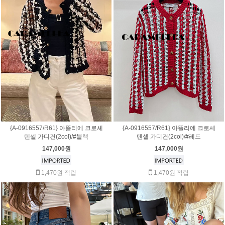
{A-0916557/R61} 아뜰리에 크로셰
{A-0916557/R61} 아뜰리에 크로셰
텐셀 가디건(2col)/#블랙
텐셀 가디건(2col)/#레드
147,000원
147,000원
1,470원 적립
1,470원 적립