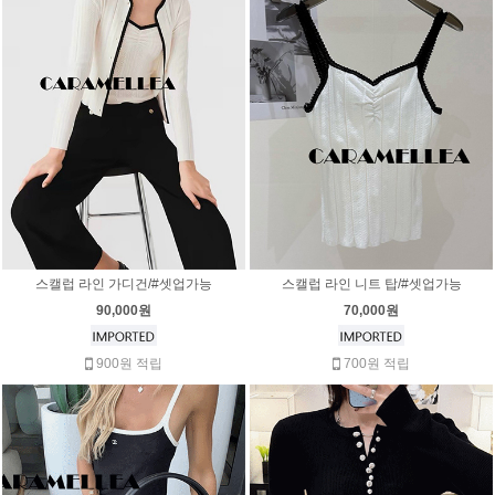
스캘럽 라인 가디건/#셋업가능
스캘럽 라인 니트 탑/#셋업가능
90,000원
70,000원
900원 적립
700원 적립