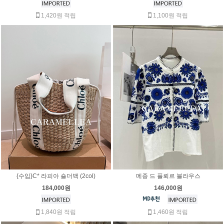
1,420원 적립
1,100원 적립
{수입}C* 라피아 숄더백 (2col)
메종 드 플뢰르 블라우스
184,000원
146,000원
1,840원 적립
1,460원 적립