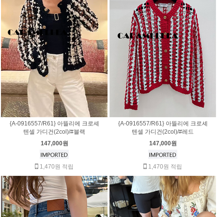
{A-0916557/R61} 아뜰리에 크로셰
{A-0916557/R61} 아뜰리에 크로셰
텐셀 가디건(2col)/#블랙
텐셀 가디건(2col)/#레드
147,000원
147,000원
1,470원 적립
1,470원 적립