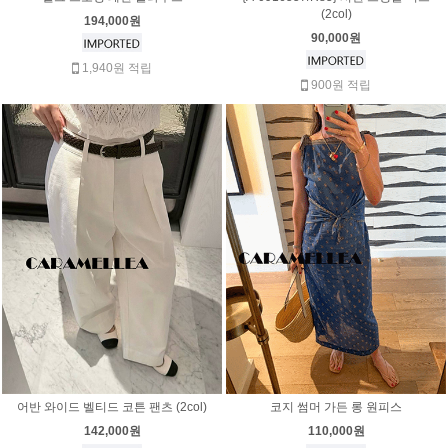
(2col)
194,000원
90,000원
1,940원 적립
900원 적립
어반 와이드 벨티드 코튼 팬츠 (2col)
코지 썸머 가든 롱 원피스
142,000원
110,000원