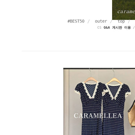
#BEST50
outer
top
CS
Q&A 게시판 이용
/ 