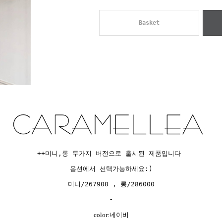
Basket
++미니,롱 두가지 버전으로 출시된 제품입니다
옵션에서 선택가능하세요:)
미니/267900 , 롱/286000
-
color:네이비