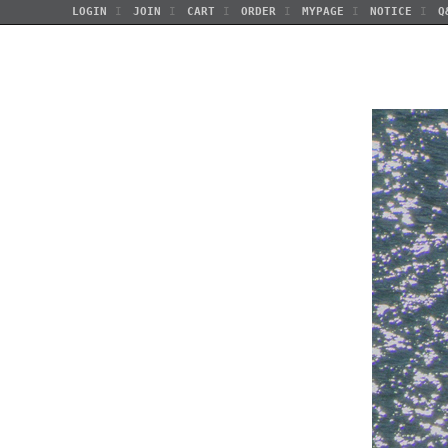
LOGIN
JOIN
CART
ORDER
MYPAGE
NOTICE
Q