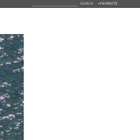
SEARCH
+FAVORITE