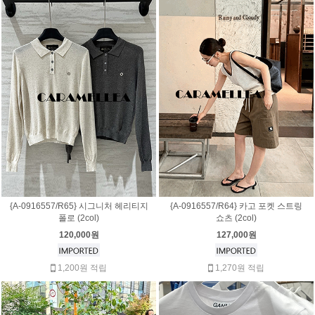
{A-0916557/R65} 시그니처 헤리티지
{A-0916557/R64} 카고 포켓 스트링
폴로 (2col)
쇼츠 (2col)
120,000원
127,000원
1,200원 적립
1,270원 적립