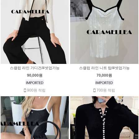
스캘럽 라인 가디건/#셋업가능
스캘럽 라인 니트 탑/#셋업가능
90,000원
70,000원
900원 적립
700원 적립