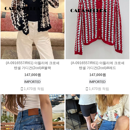
{A-0916557/R61} 아뜰리에 크로셰
{A-0916557/R61} 아뜰리에 크로셰
텐셀 가디건(2col)/#블랙
텐셀 가디건(2col)/#레드
147,000원
147,000원
1,470원 적립
1,470원 적립