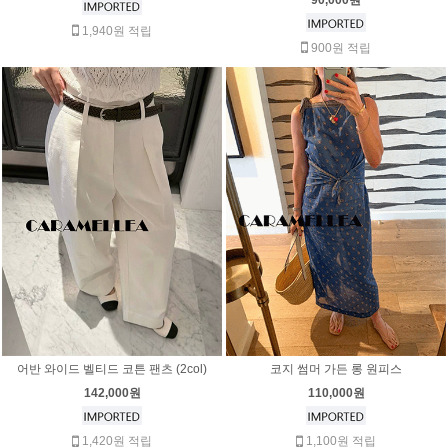
1,940원 적립
900원 적립
어반 와이드 벨티드 코튼 팬츠 (2col)
코지 썸머 가든 롱 원피스
142,000원
110,000원
1,420원 적립
1,100원 적립