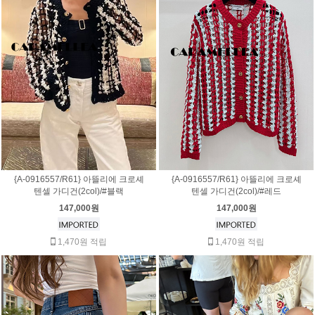
{A-0916557/R61} 아뜰리에 크로셰
{A-0916557/R61} 아뜰리에 크로셰
텐셀 가디건(2col)/#블랙
텐셀 가디건(2col)/#레드
147,000원
147,000원
1,470원 적립
1,470원 적립