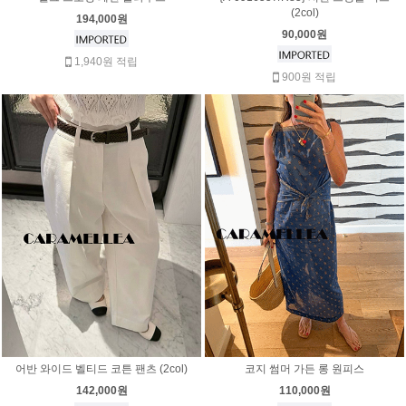
(2col)
194,000원
90,000원
1,940원 적립
900원 적립
어반 와이드 벨티드 코튼 팬츠 (2col)
코지 썸머 가든 롱 원피스
142,000원
110,000원