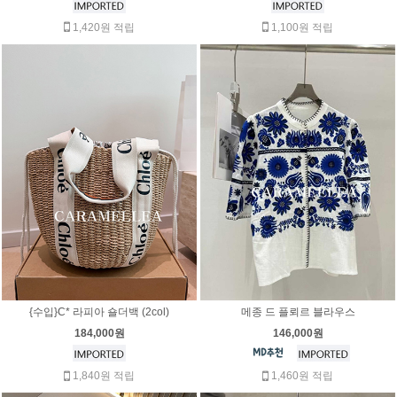
1,420원 적립
1,100원 적립
{수입}C* 라피아 숄더백 (2col)
메종 드 플뢰르 블라우스
184,000원
146,000원
1,840원 적립
1,460원 적립