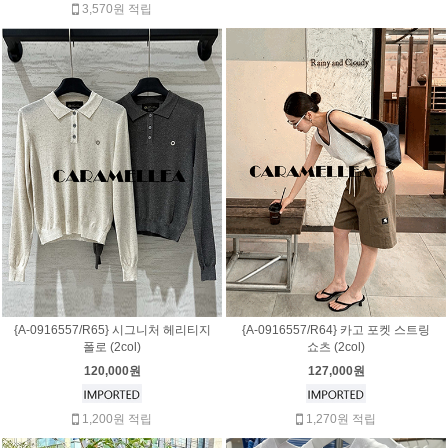
3,570원 적립
{A-0916557/R65} 시그니처 헤리티지
{A-0916557/R64} 카고 포켓 스트링
폴로 (2col)
쇼츠 (2col)
120,000원
127,000원
1,200원 적립
1,270원 적립