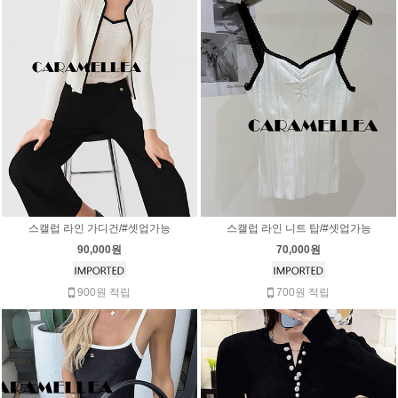
스캘럽 라인 가디건/#셋업가능
스캘럽 라인 니트 탑/#셋업가능
90,000원
70,000원
900원 적립
700원 적립